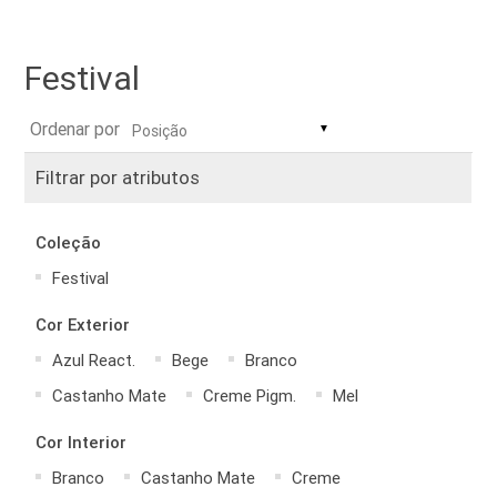
Festival
Ordenar por
▼
Filtrar por atributos
Coleção
Festival
Cor Exterior
Azul React.
Bege
Branco
Castanho Mate
Creme Pigm.
Mel
Cor Interior
Branco
Castanho Mate
Creme