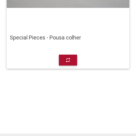
Special Pieces - Pousa colher
repeat