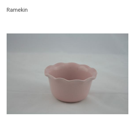
Ramekin