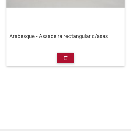
Arabesque - Assadeira rectangular c/asas
repeat