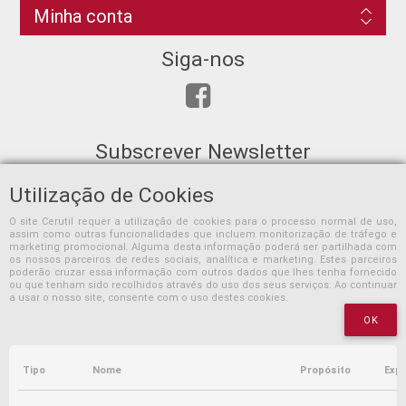
Minha conta
Siga-nos
Subscrever Newsletter
Utilização de Cookies
O site Cerutil requer a utilização de cookies para o processo normal de uso,
assim como outras funcionalidades que incluem monitorização de tráfego e
SUBSCREVER
marketing promocional. Alguma desta informação poderá ser partilhada com
os nossos parceiros de redes sociais, analítica e marketing. Estes parceiros
poderão cruzar essa informação com outros dados que lhes tenha fornecido
ou que tenham sido recolhidos através do uso dos seus serviços. Ao continuar
a usar o nosso site, consente com o uso destes cookies.
OK
Tipo
Nome
Propósito
Expi