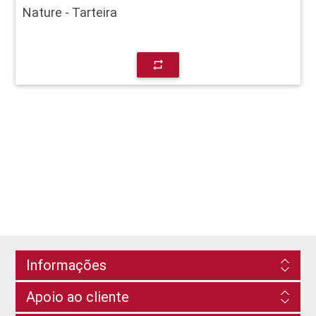
Nature - Tarteira
repeat
Informações
Apoio ao cliente