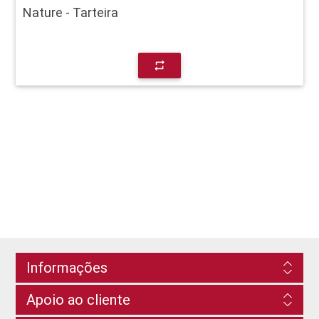
Nature - Tarteira
repeat
Informações
Apoio ao cliente