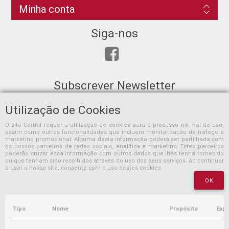
Minha conta
Siga-nos
Subscrever Newsletter
Utilização de Cookies
O site Cerutil requer a utilização de cookies para o processo normal de uso,
assim como outras funcionalidades que incluem monitorização de tráfego e
SUBSCREVER
marketing promocional. Alguma desta informação poderá ser partilhada com
os nossos parceiros de redes sociais, analítica e marketing. Estes parceiros
poderão cruzar essa informação com outros dados que lhes tenha fornecido
ou que tenham sido recolhidos através do uso dos seus serviços. Ao continuar
a usar o nosso site, consente com o uso destes cookies.
OK
Tipo
Nome
Propósito
Expi