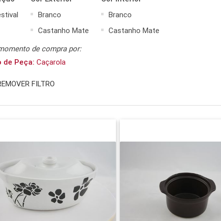
stival
Branco
Branco
Castanho Mate
Castanho Mate
momento de compra por:
o de Peça:
Caçarola
REMOVER FILTRO