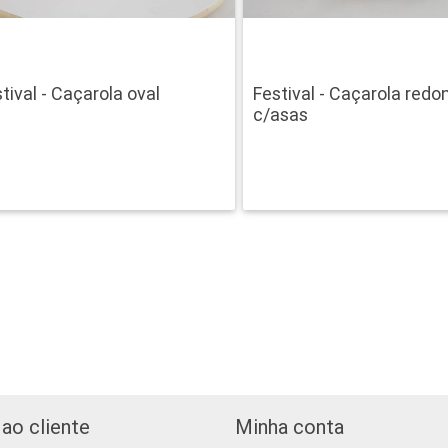
tival - Caçarola oval
Festival - Caçarola redo
c/asas
ao cliente
Minha conta