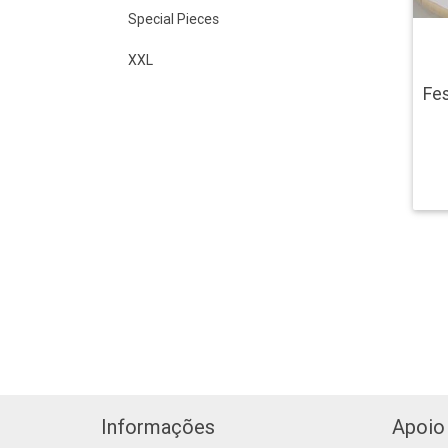
Special Pieces
XXL
Fes
Informações
Apoio 