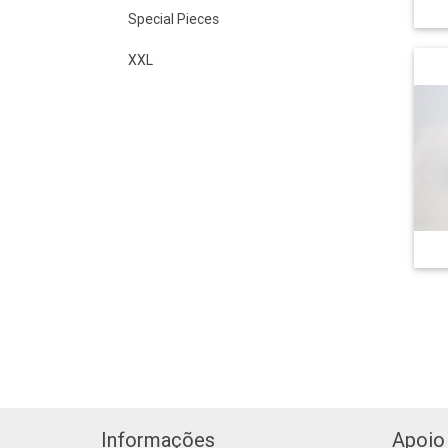
Special Pieces
XXL
Informações
Apoio 