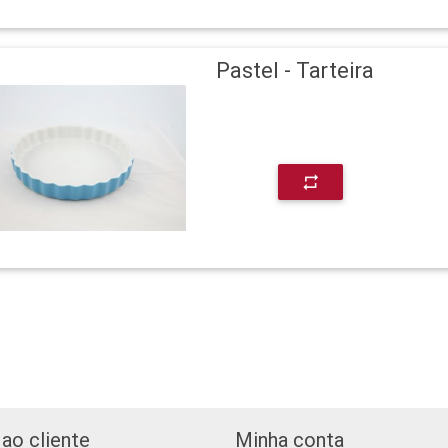
Pastel - Tarteira
repeat
ao cliente
Minha conta