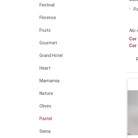
Festival
P
Florence
Fruits
No 
Cor 
Gourmet
Cor 
Grand Hotel
Heart
Mamamia
Nature
Olives
Pastel
Siena