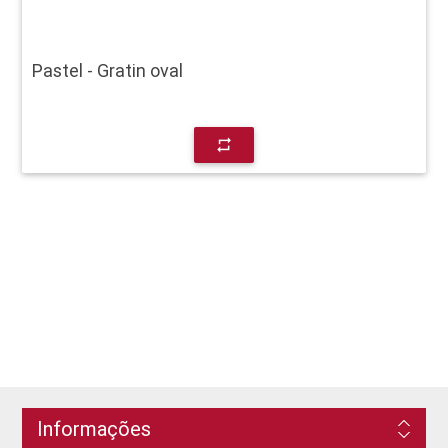
Pastel - Gratin oval
repeat
Informações