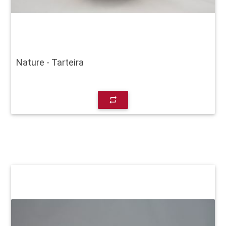
Nature - Tarteira
repeat