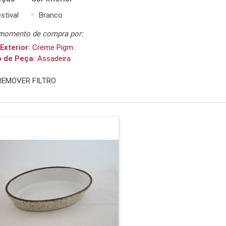
stival
Branco
momento de compra por:
Exterior:
Creme Pigm.
o de Peça:
Assadeira
REMOVER FILTRO