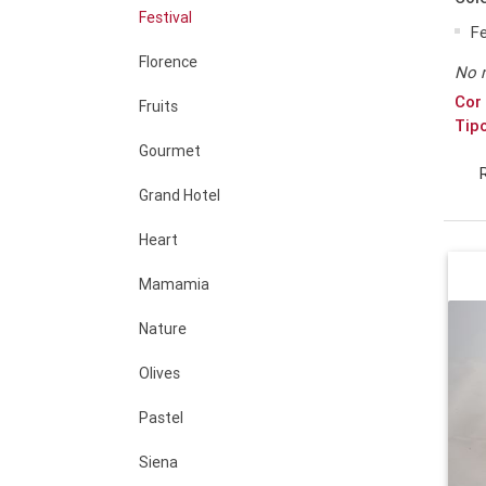
Festival
Fe
Florence
No 
Cor 
Fruits
Tip
Gourmet
Grand Hotel
Heart
Mamamia
Nature
Olives
Pastel
Siena