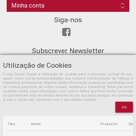
Minha conta
Siga-nos
Subscrever Newsletter
Utilização de Cookies
O site Cerutil requer a utilização de cookies para o processo normal de uso,
assim como outras funcionalidades que incluem monitorização de tráfego e
SUBSCREVER
marketing promocional. Alguma desta informação poderá ser partilhada com
os nossos parceiros de redes sociais, analítica e marketing. Estes parceiros
poderão cruzar essa informação com outros dados que lhes tenha fornecido
ou que tenham sido recolhidos através do uso dos seus serviços. Ao continuar
a usar o nosso site, consente com o uso destes cookies.
OK
Tipo
Nome
Propósito
Expi