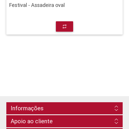
Festival - Assadeira oval
repeat
Informações
Apoio ao cliente