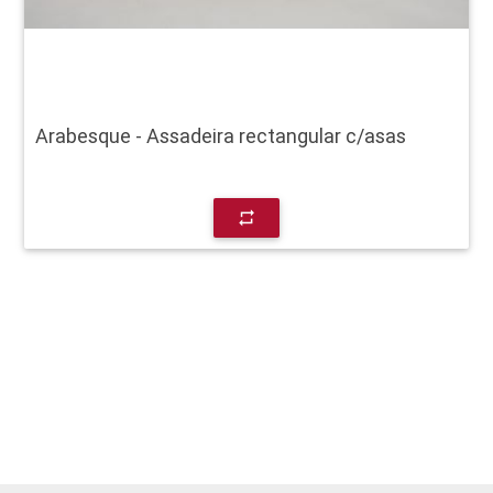
Arabesque - Assadeira rectangular c/asas
repeat