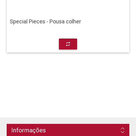
Special Pieces - Pousa colher
repeat
Informações