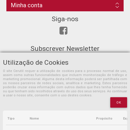
Minha conta
Siga-nos
Subscrever Newsletter
Utilização de Cookies
O site Cerutil requer a utilização de cookies para o processo normal de uso,
assim como outras funcionalidades que incluem monitorização de tráfego e
SUBSCREVER
marketing promocional. Alguma desta informação poderá ser partilhada com
os nossos parceiros de redes sociais, analítica e marketing. Estes parceiros
poderão cruzar essa informação com outros dados que lhes tenha fornecido
ou que tenham sido recolhidos através do uso dos seus serviços. Ao continuar
a usar o nosso site, consente com o uso destes cookies.
OK
Tipo
Nome
Propósito
Expi