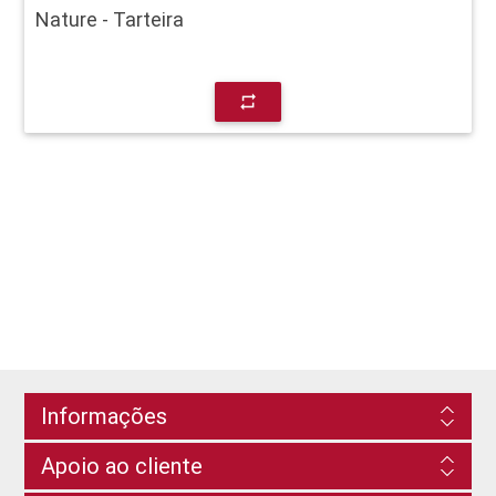
Nature - Tarteira
repeat
Informações
Apoio ao cliente