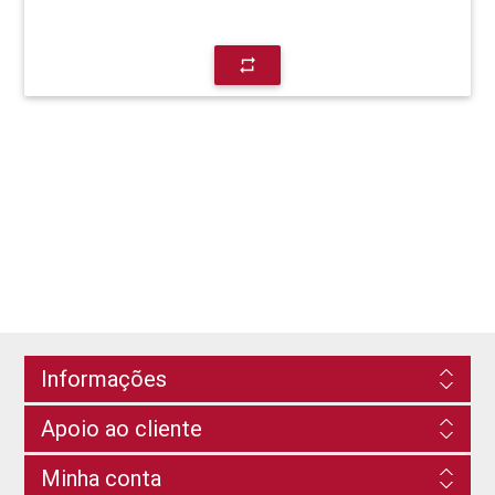
repeat
Informações
Apoio ao cliente
Minha conta